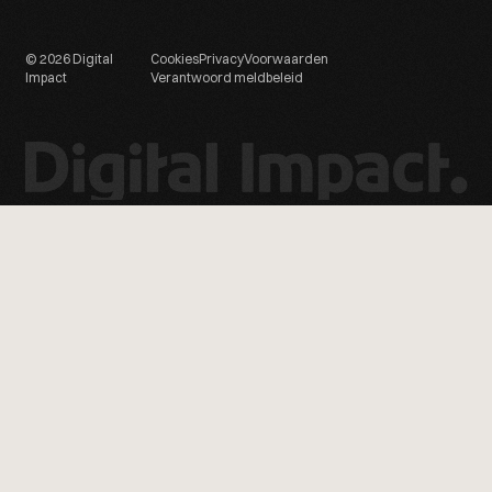
© 2026 Digital
Cookies
Privacy
Voorwaarden
Impact
Verantwoord meldbeleid