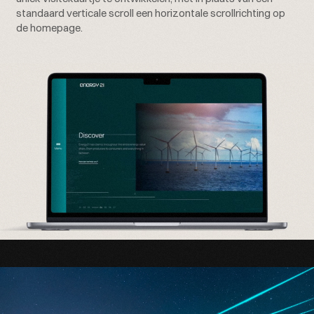
standaard verticale scroll een horizontale scrollrichting op
de homepage.