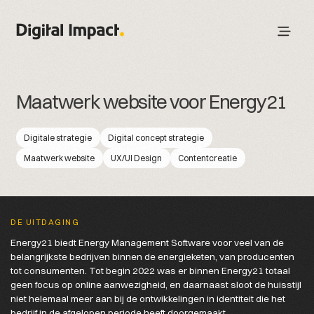
Maatwerk website voor Energy21
Digitale strategie
Digital concept strategie
Maatwerk website
UX/UI Design
Contentcreatie
DE UITDAGING
Energy21 biedt Energy Management Software voor veel van de
belangrijkste bedrijven binnen de energieketen, van producenten
tot consumenten. Tot begin 2022 was er binnen Energy21 totaal
geen focus op online aanwezigheid, en daarnaast sloot de huisstijl
niet helemaal meer aan bij de ontwikkelingen in identiteit die het
bedrijf in de afgelopen periode heeft doorgemaakt.