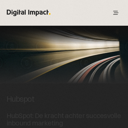
Hubspot
HubSpot: De kracht achter succesvolle
inbound marketing