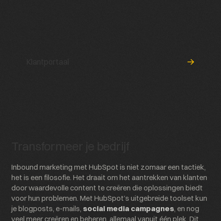
Klantportaal
Transformeer je bedrijf
Inbound marketing met HubSpot is niet zomaar een tactiek,
het is een filosofie. Het draait om het aantrekken van klanten
door waardevolle content te creëren die oplossingen biedt
voor hun problemen. Met HubSpot’s uitgebreide toolset kun
je blogposts, e-mails,
social media campagnes
, en nog
veel meer creëren en beheren, allemaal vanuit één plek. Dit