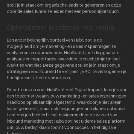
stelt je in staat om organische leads te genereren en deze
door de sales funnel te leiden met een persoonlijke touch.
Optimaliseer je sales en marketing
Een ander belangrijk voordeel van HubSpot is de
mogelijkheid om je marketing- en sales inspanningen te
analyseren en optimaliseren. HubSpot biedt diepgaande
analytics en rapportages, waardoor je inzicht krijgt in wat
werkt en wat niet. Deze gegevens stellen je in staat om je
strategieën voortdurend te verfijnen, je ROI te verhogen en je
bedrijfsresultaten te verbeteren.
Door te kiezen voor HubSpot met Digital Impact, kies je voor
een toekomst waarin jouw marketing- en sales inspanningen
naadloos op elkaar zijn afgestemd, waardoor je niet alleen
leads genereert, maar ook langdurige klantrelaties opbouwt.
Laat ons jou helpen bij het navigeren door de wereld van
inbound marketing met HubSpot, het ultieme sales platform
dat jouw bedrijf klaarstoomt voor succes in het digitale
tijdperk.