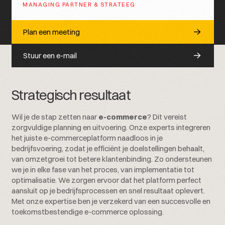
MANAGING PARTNER & STRATEEG
Plan een meeting
Stuur een e-mail
Strategisch resultaat
Wil je de stap zetten naar
e-commerce
? Dit vereist
zorgvuldige planning en uitvoering. Onze experts integreren
het juiste e-commerceplatform naadloos in je
bedrijfsvoering, zodat je efficiënt je doelstellingen behaalt,
van omzetgroei tot betere klantenbinding. Zo ondersteunen
we je in elke fase van het proces, van implementatie tot
optimalisatie. We zorgen ervoor dat het platform perfect
aansluit op je bedrijfsprocessen en snel resultaat oplevert.
Met onze expertise ben je verzekerd van een succesvolle en
toekomstbestendige e-commerce oplossing.