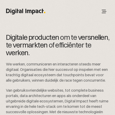
Digitale producten
om te
versnellen
,
te
vermarkten
of efficiënter te
werken
.
We werken, communiceren en interacteren steeds meer
digitaal. Organisaties die hier succesvol op inspelen met een
krachtig digitaal ecosysteem dat touchpoints bevat voor
alle gebruikers, winnen duidelijk de race tegen concurrentie.
Van gebruiksvriendelijke websites, tot complete business
portals, data architecturen en apps als onderdeel van
uitgebreide digitale ecosystemen, Digital Impact heeft ruime
ervaring in de hele tech-stack om te komen tot de meest
succesvolle oplossingen. Met de nieuwste technologieën