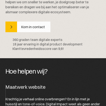
helpen we om sneller te werken, je doelgroep beter te
bereiken en dragen we bij aan het optimaliseren van je
alsmaar complexere digitale ecosysteem.
Kom in contact
360 graden team digitale experts
18 jaar ervaring in digital product development
Klanttevredenheidsscore van 9,8!
Hoe helpen wij?
Maatwerk website
Krachtig je verhaal online overbrengen? En in lijn met je
huisstijl en tone-of-voice. Digital Impact weet als geen ander