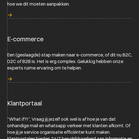
hoe we dit moeten aanpakken.
E-commerce
Een (geslaagde) stap maken naar e-commerce, of dit nu B2C,
D2C of B2B is. Het is erg complex. Gelukkig hebben onze
experts ruime ervaring om te helpen.
Klantportaal
“What if?!”, Vraag jij jezelf ook wel is af hoe je van dat
onhandige mail en whatsapp verkeer met klanten afkomt. Of
hoe jij je service organisatie efficiënter kunt maken.
Klantportalen bieden 24/7 beschikbaarheid aan informatie en