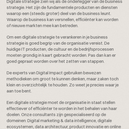
Digitale strategie zien wij als de onderlegger van de business
strategie. Het zijn de fundamentele producten en diensten
waarop een (steeds groter) deel van de business leunt.
Waarop de business kan versnellen, efficiënter kan worden
of nieuwe markten mee kan betreden.
Om een digitale strategie te verankeren in je business
strategie is goed begrip van de organisatie vereist. De
huidige IT producten, de cultuur en de bedrijfsprocessen
moeten grondig in kaart gebracht worden. Pas dan kan er
goed gepraat worden over het zetten van stappen.
De experts van Digital Impact gebruiken bewezen
methodieken om groot te kunnen denken, maar zaken toch
klein en overzichtelijk te houden. Zo weet je precies waar je
aan toe bent.
Een digitale strategie moet de organisatie in staat stellen
effectiever of efficiënter te worden in het behalen van haar
doelen. Onze consultants zijn gespecialiseerd op de
domeinen: Digital marketing & data intelligence, digitale
ecosystemen, data architectuur, product innovatie en online