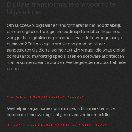
Digitale transformatie om voorop te
blijven lopen.
Om succesvol digitaal te transformeren is het noodzakelijk
om een digitale strategie en roadmap te hebben. Maar hoe
zorg je dat digitalisering maximaal waarde toevoegd aan je
business? En hoe krijg je afdelingen goed op elkaar
aangesloten via digitalisering? Dit zijn vragen die onze digital
consultants, marketing specialisten en software architecten
met je kunnen beantwoorden. We begeleiden je door het hele
proces.
NIEUWE BUSINESS MODELLEN CREËREN
We helpen organisaties om ruimtes in hun markten in te
nemen met nieuwe digitaal gedreven verdienmodellen.
INTERACTIEPROCESSEN NAADLOOS DIGITALISEREN