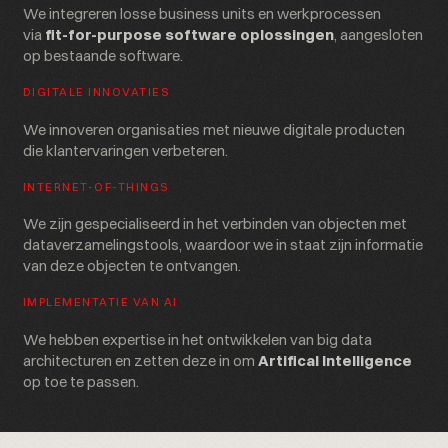
We integreren losse business units en werkprocessen
via
fit-for-purpose software oplossingen
, aangesloten
op bestaande software.
DIGITALE INNOVATIES
We innoveren organisaties met nieuwe digitale producten
die klantervaringen verbeteren.
INTERNET-OF-THINGS
We zijn gespecialiseerd in het verbinden van objecten met
dataverzamelingstools, waardoor we in staat zijn informatie
van deze objecten te ontvangen.
IMPLEMENTATIE VAN AI
We hebben expertise in het ontwikkelen van big data
architecturen en zetten deze in om
Artifical Intelligence
op toe te passen.