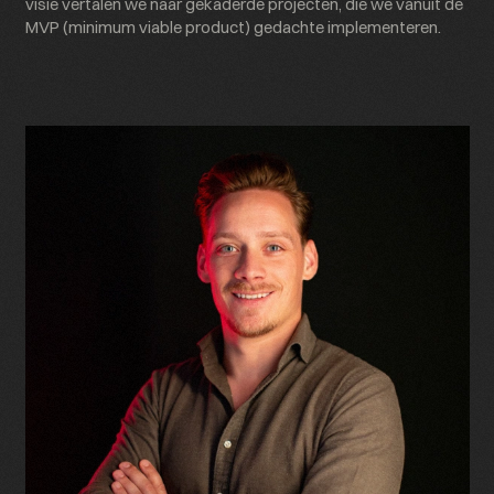
visie vertalen we naar gekaderde projecten, die we vanuit de
MVP (minimum viable product) gedachte implementeren.