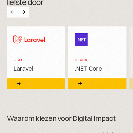
liefste door
STACK
STACK
Laravel
.NET Core
Waarom kiezen voor Digital Impact