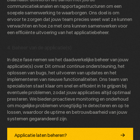
communicatiekanalen en rapportagestructuren om een
soepele samenwerking te waarborgen. Ons doel is om
ervoor te zorgen dat jouw team precies weet wat ze kunnen
verwachten en hoe ze met ons kunnen samenwerken voor
een efficiënte uitvoering van het applicatiebeheer.
4. Beheer van de applicatie(s)
In deze fase nemen we het daadwerkelijke beheer van jouw
applicatie(s) over. Dit omvat continue ondersteuning, het
oplossen van bugs, het uitvoeren van updates en het
implementeren van nieuwe functionaliteiten. Ons team van
specialisten staat klaar om snel en efficiënt in te grijpen bij
eventuele problemen, zodat jouw applicaties altijd optimaal
presteren. We bieden proactieve monitoring en onderhoud
om mogelijke problemen vroegtijdig te detecteren en op te
lossen, waardoor de uptime en betrouwbaarheid van jouw
systemen gegarandeerd zijn.
Applicatie laten beheren?