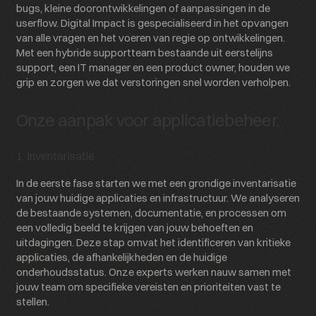
bugs, kleine doorontwikkelingen of aanpassingen in de
userflow. Digital Impact is gespecialiseerd in het opvangen
van alle vragen en het voeren van regie op ontwikkelingen.
Met een hybride supportteam bestaande uit eerstelijns
support, een IT manager en een product owner, houden we
grip en zorgen we dat verstoringen snel worden verholpen.
Onze aanpak voor applicatiebeheer.
1. Inventarisatie
In de eerste fase starten we met een grondige inventarisatie
van jouw huidige applicaties en infrastructuur. We analyseren
de bestaande systemen, documentatie, en processen om
een volledig beeld te krijgen van jouw behoeften en
uitdagingen. Deze stap omvat het identificeren van kritieke
applicaties, de afhankelijkheden en de huidige
onderhoudsstatus. Onze experts werken nauw samen met
jouw team om specifieke vereisten en prioriteiten vast te
stellen.