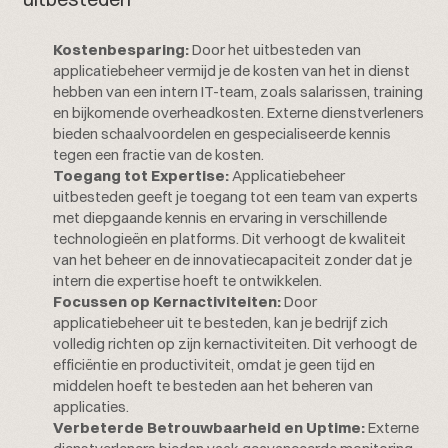
Kostenbesparing:
Door het uitbesteden van
applicatiebeheer vermijd je de kosten van het in dienst
hebben van een intern IT-team, zoals salarissen, training
en bijkomende overheadkosten. Externe dienstverleners
bieden schaalvoordelen en gespecialiseerde kennis
tegen een fractie van de kosten.
Toegang tot Expertise:
Applicatiebeheer
uitbesteden geeft je toegang tot een team van experts
met diepgaande kennis en ervaring in verschillende
technologieën en platforms. Dit verhoogt de kwaliteit
van het beheer en de innovatiecapaciteit zonder dat je
intern die expertise hoeft te ontwikkelen.
Focussen op Kernactiviteiten:
Door
applicatiebeheer uit te besteden, kan je bedrijf zich
volledig richten op zijn kernactiviteiten. Dit verhoogt de
efficiëntie en productiviteit, omdat je geen tijd en
middelen hoeft te besteden aan het beheren van
applicaties.
Verbeterde Betrouwbaarheid en Uptime:
Externe