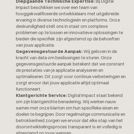
Diepgaande Technische Expertise:
Bij Digital
Impact beschikken we over een team van
hooggekwalificeerde ontwikkelaars met uitgebreide
ervaring in diverse technologieën en platforms. Onze
deskundigheid stelt ons in staat om complexe
problemen op te lossen en innovatieve oplossingen te
bieden die specifiek zijn afgestemd op de behoeften
van jouw applicatie.
Gegevensgestuurde Aanpak:
Wij geloven in de
kracht van data om beslissingen te sturen. Onze
gegevensgestuurde aanpak betekent dat we constant
de prestaties van je applicatie analyseren en
optimaliseren. Dit zorgt voor continue verbeteringen en
zorgt ervoor dat jouw applicatie altijd optimaal
functioneert.
Klantgerichte Service:
Digital Impact staat bekend
om zijn klantgerichte benadering. Wij werken nauw
samen met onze klanten om hun specifieke eisen en
doelen te begrijpen. Door regelmatige communicatie en
betrokkenheid zorgen we ervoor dat elke stap van het
doorontwikkelingsproces transparant is en volledig is
afgestemd op jouw wensen.