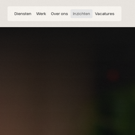
Diensten
Werk
Over ons
Inzichten
Vacatures