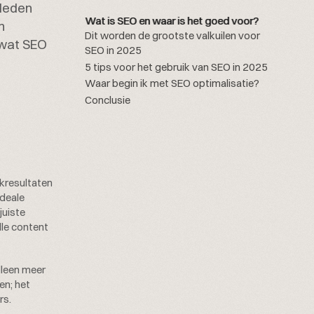
eleden
Wat is SEO en waar is het goed voor?
n
Dit worden de grootste valkuilen voor
 wat SEO
SEO in 2025
5 tips voor het gebruik van SEO in 2025
Waar begin ik met SEO optimalisatie?
Conclusie
ekresultaten
ideale
juiste
lle content
alleen meer
en; het
rs.