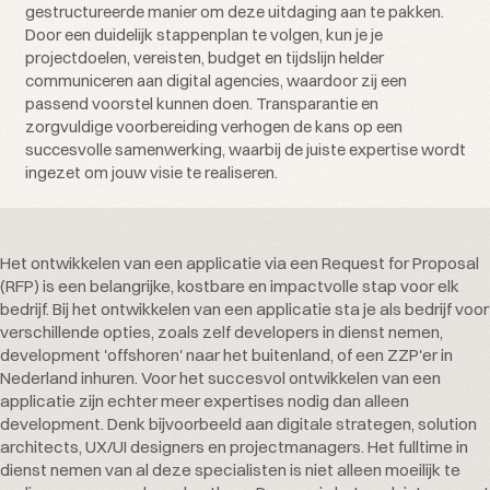
gestructureerde manier om deze uitdaging aan te pakken.
Door een duidelijk stappenplan te volgen, kun je je
projectdoelen, vereisten, budget en tijdslijn helder
communiceren aan digital agencies, waardoor zij een
passend voorstel kunnen doen. Transparantie en
zorgvuldige voorbereiding verhogen de kans op een
succesvolle samenwerking, waarbij de juiste expertise wordt
ingezet om jouw visie te realiseren.
Het ontwikkelen van een applicatie via een Request for Proposal
(RFP) is een belangrijke, kostbare en impactvolle stap voor elk
bedrijf. Bij het ontwikkelen van een applicatie sta je als bedrijf voor
verschillende opties, zoals zelf developers in dienst nemen,
development 'offshoren' naar het buitenland, of een ZZP'er in
Nederland inhuren. Voor het succesvol ontwikkelen van een
applicatie zijn echter meer expertises nodig dan alleen
development. Denk bijvoorbeeld aan digitale strategen, solution
architects, UX/UI designers en projectmanagers. Het fulltime in
dienst nemen van al deze specialisten is niet alleen moeilijk te