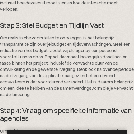
inclusief hoe deze eruit moet zien en hoe de interactie moet
verlopen.
Stap 3: Stel Budget en Tijdlijn Vast
Om realistische voorstellen te ontvangen, is het belangrijk
transparant te zijn over je budget en tijdsverwachtingen. Geef een
indicatie van het budget, zodat wij als agency een passend
voorstel kunnen doen. Bepaal daarnaast belangrijke deadlines en
fases binnen het project, inclusief de verwachte duur van de
ontwikkeling en de gewenste livegang. Denk ook na over de periode
na de livegang van de applicatie, aangezien het een levend
ecosysteem is dat voortdurend verandert. Het is daarom belangrijk
om een idee te hebben van de samenwerkingsvorm die je verwacht
na de lancering.
Stap 4: Vraag om specifieke informatie van
agencies
Om de juiste partner te kiezen, is het belangrijk om vergelijkbare