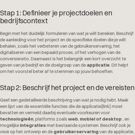
Stap 1: Definieer je projectdoelen en
bedrijfscontext
Begin met het duidelijk formuleren van wat je wilt bereiken. Beschrijf
de aanleiding voor het project en de specifieke doelen die je wilt
behalen, zoals het verbeteren van de gebruikerservaring, het
digitaliseren van een bepaald proces, of het verhogen van de
conversieratio. Daarnaast is het belangrijk een kort overzicht te
geven van je bedrijf en de doelgroep van de
applicatie
. Dit helpt
om het voorstel beter af te stemmen op jouw behoeften.
Stap 2: Beschrijf het project en de vereisten
Geef een gedetailleerde beschrijving van wat je nodig hebt. Maak
een lijst van de essentiële functies die de applicatie[link] moet
bevatten en vermeld daarbij eventuele voorkeuren voor
technologieën
, platforms zoals
web
,
mobiel of desktop
, en
mogelijke
integraties
met bestaande systemen. Beschrijf ook je
visie op het ontwerp en de
gebruikerservaring
van de applicatie,